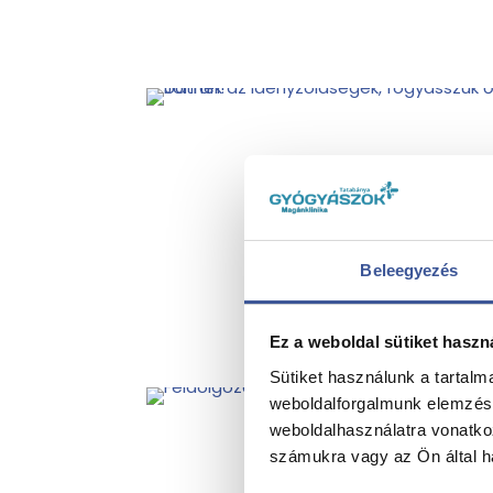
Beleegyezés
Ez a weboldal sütiket haszn
Sütiket használunk a tartal
weboldalforgalmunk elemzésé
weboldalhasználatra vonatko
számukra vagy az Ön által ha