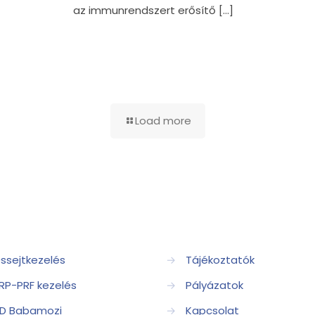
az immunrendszert erősítő
[…]
Load more
ssejtkezelés
→
Tájékoztatók
RP-PRF kezelés
→
Pályázatok
D Babamozi
→
Kapcsolat