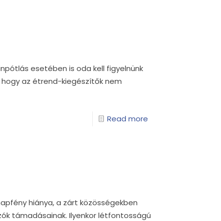
npótlás esetében is oda kell figyelnünk
 hogy az étrend-kiegészítők nem
Read more
 napfény hiánya, a zárt közösségekben
zók támadásainak. Ilyenkor létfontosságú