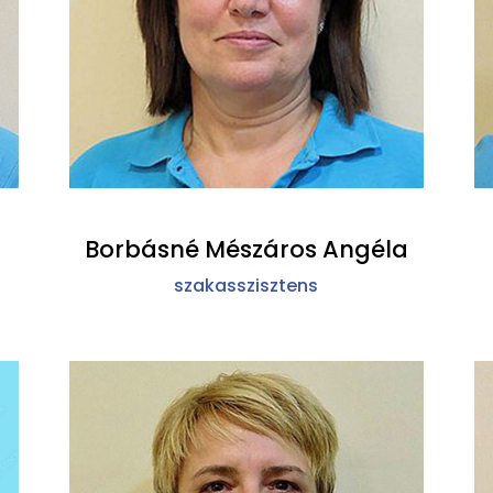
Borbásné Mészáros Angéla
szakasszisztens