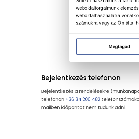
Sütiket használunk a tartal
weboldalforgalmunk elemzésé
weboldalhasználatra vonatko
számukra vagy az Ön által ha
Megtagad
Bejelentkezés telefonon
Bejelentkezés a rendelésekre (munkanapo
telefonon
+36 34 200 482
telefonszámoko
mailben időpontot nem tudunk adni.