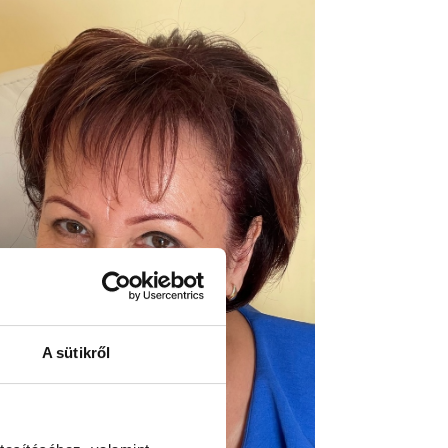
A sütikről