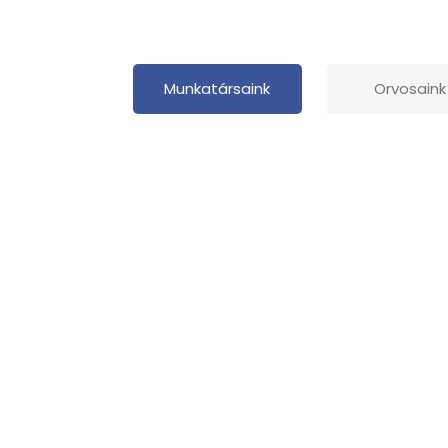
Munkatársaink
Orvosaink