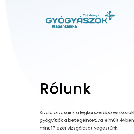
Rólunk
Kiváló orvosaink a legkorszerűbb eszközök
gyógyítják a betegeinket. Az elmúlt évbe
mint 17 ezer vizsgálatot végeztünk.