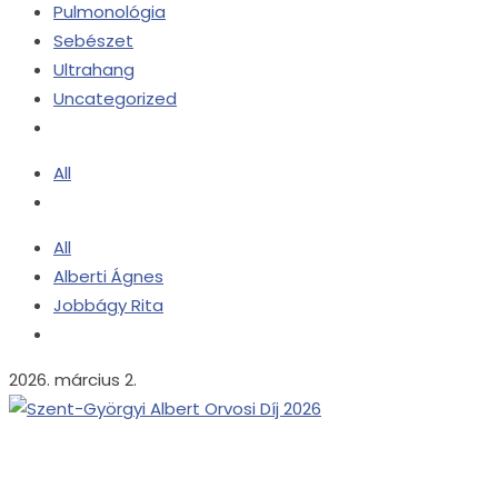
Pulmonológia
Sebészet
Ultrahang
Uncategorized
All
All
Alberti Ágnes
Jobbágy Rita
2026. március 2.