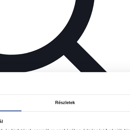
Részletek
ál