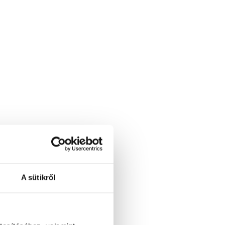
A sütikről