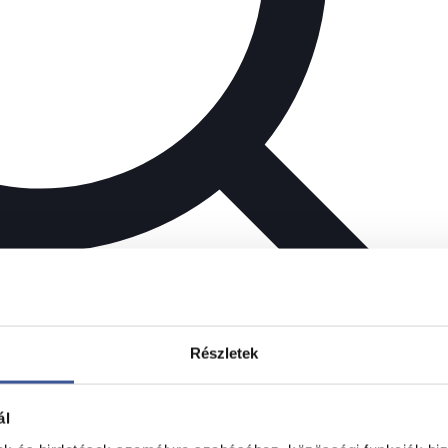
Részletek
ál