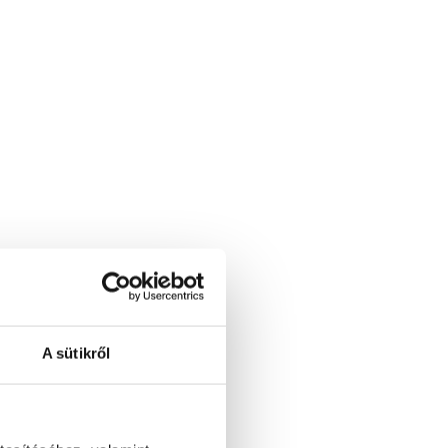
A sütikről