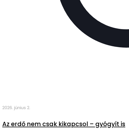
2026. június 2.
Az erdő nem csak kikapcsol – gyógyít is