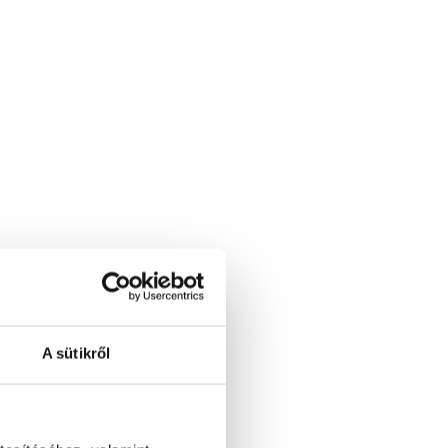
 növeli.
ket hosszabb ideig
A sütikről
oz is érdemes hűtőtáskát
iszáradás. Enyhébb