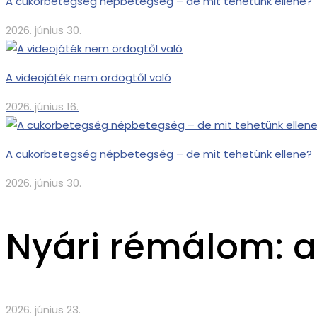
A cukorbetegség népbetegség – de mit tehetünk ellene?
2026. június 30.
A videojáték nem ördögtől való
2026. június 16.
A cukorbetegség népbetegség – de mit tehetünk ellene?
2026. június 30.
Nyári rémálom: a
2026. június 23.