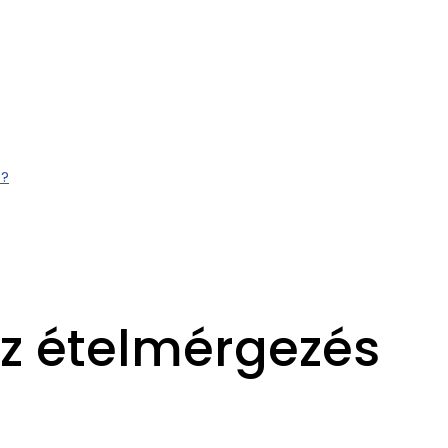
z ételmérgezés