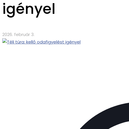
igényel
2026. február 3.