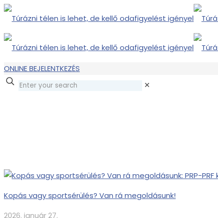
ONLINE BEJELENTKEZÉS
✕
Kopás vagy sportsérülés? Van rá megoldásunk!
2026. január 27.