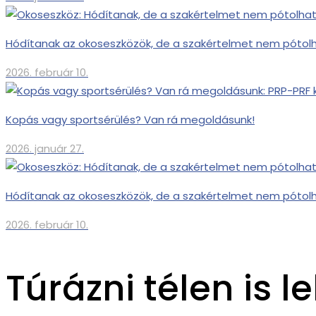
Hódítanak az okoseszközök, de a szakértelmet nem pótolh
2026. február 10.
Kopás vagy sportsérülés? Van rá megoldásunk!
2026. január 27.
Hódítanak az okoseszközök, de a szakértelmet nem pótolh
2026. február 10.
Túrázni télen is l