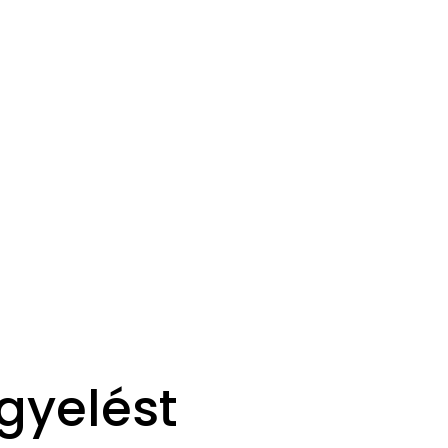
igyelést