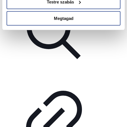
Testre szabás
Megtagad