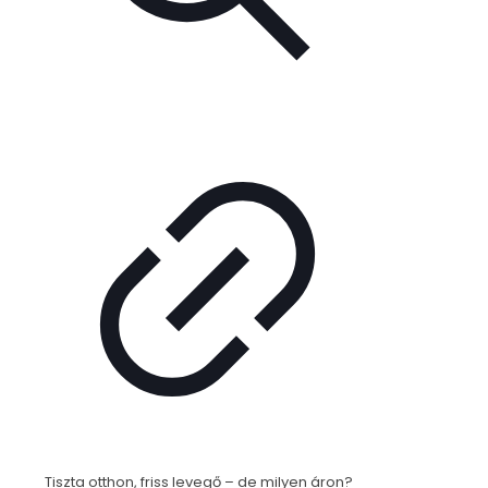
Tiszta otthon, friss levegő – de milyen áron?