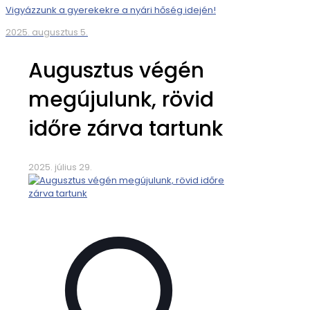
Vigyázzunk a gyerekekre a nyári hőség idején!
2025. augusztus 5.
Augusztus végén
megújulunk, rövid
időre zárva tartunk
2025. július 29.