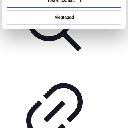
Testre szabás
Megtagad