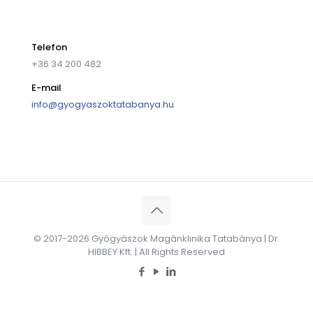
Telefon
+36 34 200 482
E-mail
info@gyogyaszoktatabanya.hu
© 2017-2026 Gyógyászok Magánklinika Tatabánya | Dr.
HIBBEY Kft. | All Rights Reserved