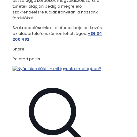
összefüggő kérdések megválaszolására, a
tünetek alapján pedig a megfelelő
szakrendelésre tudják irányítani a hozzánk
fordulókat.
Szakrendeléseinkre telefonos bejelentkezés
az alábbi telefonszámon lehetséges:
+36 34
200 482
Share
Related posts