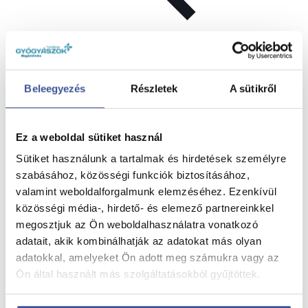
Beleegyezés
Részletek
A sütikről
Ez a weboldal sütiket használ
Sütiket használunk a tartalmak és hirdetések személyre
szabásához, közösségi funkciók biztosításához,
valamint weboldalforgalmunk elemzéséhez. Ezenkívül
közösségi média-, hirdető- és elemező partnereinkkel
megosztjuk az Ön weboldalhasználatra vonatkozó
adatait, akik kombinálhatják az adatokat más olyan
adatokkal, amelyeket Ön adott meg számukra vagy az
Ön által használt más szolgáltatásokból gyűjtöttek.
Nyári hidratálás – mit igyunk a melegben?