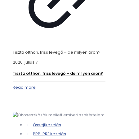
Tiszta otthon, friss levegő – de milyen áron?
2026. július 7.
Tiszta otthon, friss levegő – de milyen áron?
Read more
→
Őssejtkezelés
→
PRP-PRF kezelés