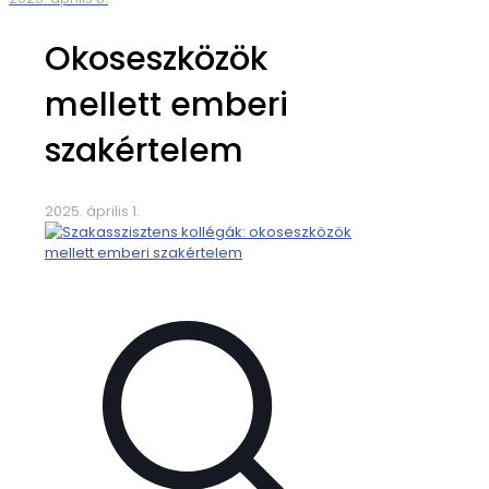
Okoseszközök
mellett emberi
szakértelem
2025. április 1.