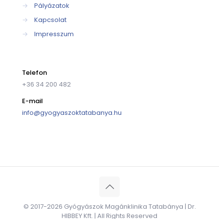
→
Pályázatok
→
Kapcsolat
→
Impresszum
Telefon
+36 34 200 482
E-mail
info@gyogyaszoktatabanya.hu
© 2017-2026 Gyógyászok Magánklinika Tatabánya | Dr.
HIBBEY Kft. | All Rights Reserved