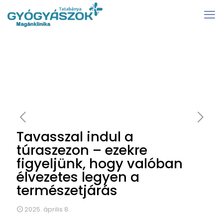
Tavasszal indul a
túraszezon – ezekre
figyeljünk, hogy valóban
élvezetes legyen a
természetjárás
2025. április 8.