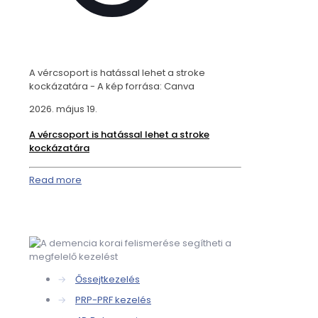
A vércsoport is hatással lehet a stroke
kockázatára - A kép forrása: Canva
2026. május 19.
A vércsoport is hatással lehet a stroke
kockázatára
Read more
→
Őssejtkezelés
→
PRP-PRF kezelés