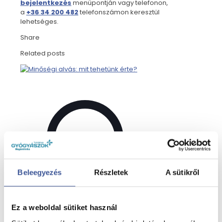
bejelentkezés
menüpontján vagy telefonon,
a
+36 34 200 482
telefonszámon keresztül
lehetséges.
Share
Related posts
Beleegyezés
Részletek
A sütikről
Ez a weboldal sütiket használ