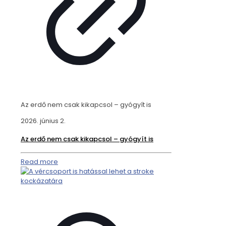
Az erdő nem csak kikapcsol – gyógyít is
2026. június 2.
Az erdő nem csak kikapcsol – gyógyít is
Read more