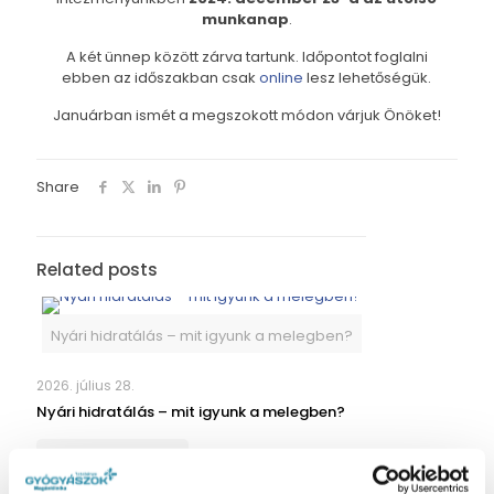
munkanap
.
A két ünnep között zárva tartunk. Időpontot foglalni
ebben az időszakban csak
online
lesz lehetőségük.
Januárban ismét a megszokott módon várjuk Önöket!
Share
Related posts
Nyári hidratálás – mit igyunk a melegben?
2026. július 28.
Nyári hidratálás – mit igyunk a melegben?
Read more