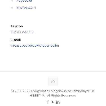
→
Kapcsolat
→
Impresszum
Telefon
+36 34 200 482
E-mail
info@gyogyaszoktatabanya.hu
© 2017-2026 Gyógyászok Magánklinika Tatabánya | Dr.
HIBBEY Kft. | All Rights Reserved