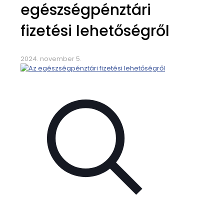
egészségpénztári
fizetési lehetőségről
2024. november 5.