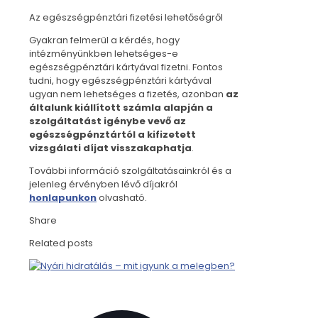
Az egészségpénztári fizetési lehetőségről
Gyakran felmerül a kérdés, hogy
intézményünkben lehetséges-e
egészségpénztári kártyával fizetni. Fontos
tudni, hogy egészségpénztári kártyával
ugyan nem lehetséges a fizetés, azonban
az
általunk kiállított számla alapján a
szolgáltatást igénybe vevő az
egészségpénztártól a kifizetett
vizsgálati díjat visszakaphatja
.
További információ szolgáltatásainkról és a
jelenleg érvényben lévő díjakról
honlapunkon
olvasható.
Share
Related posts