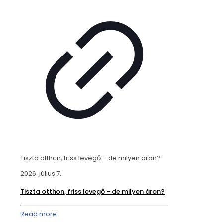
Tiszta otthon, friss levegő – de milyen áron?
2026. július 7.
Tiszta otthon, friss levegő – de milyen áron?
Read more