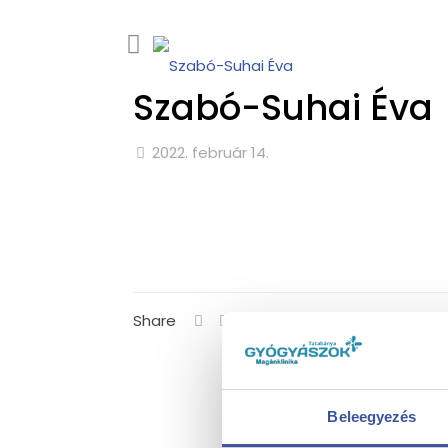
Szabó-Suhai Éva
2022. február 14.
Share
Beleegyezés