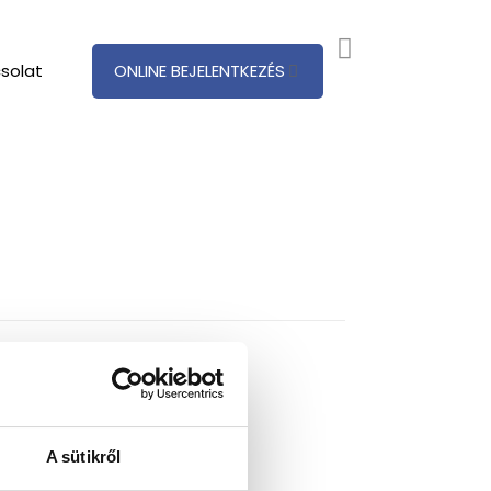
solat
ONLINE BEJELENTKEZÉS
A sütikről