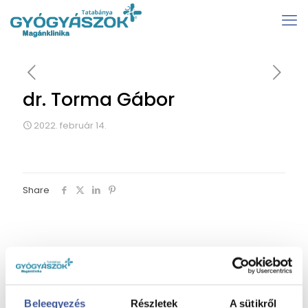
dr. Torma Gábor
2022. február 14.
Share
Beleegyezés
Részletek
A sütikről