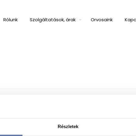
Rólunk
Szolgáltatások, árak
Orvosaink
Kapc
a
Részletek