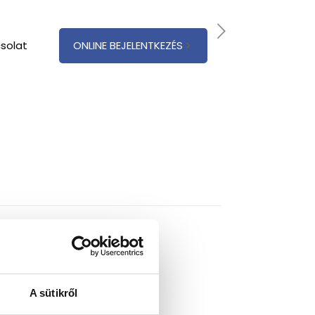
solat
ONLINE BEJELENTKEZÉS
A sütikről