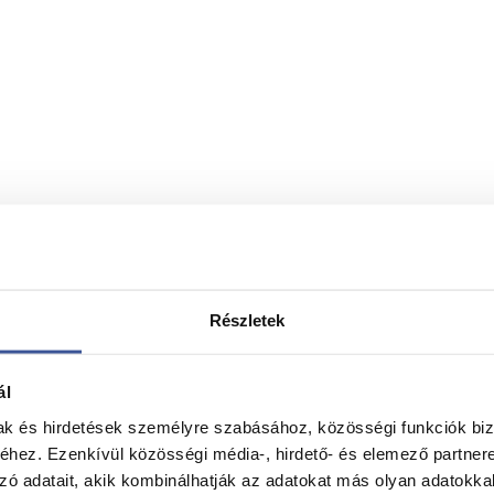
Részletek
ál
mak és hirdetések személyre szabásához, közösségi funkciók biz
hez. Ezenkívül közösségi média-, hirdető- és elemező partner
zó adatait, akik kombinálhatják az adatokat más olyan adatokka