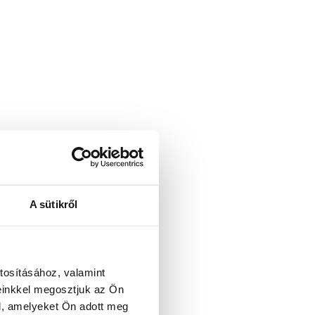
A sütikről
tosításához, valamint
einkkel megosztjuk az Ön
l, amelyeket Ön adott meg