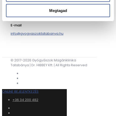
Telefon
Megtagad
+36 34 200 482
E-mail
info@gyogyaszoktatabanya.hu
© 2017-2026 Gyógyászok Magánklinika
Tatabánya | Dr. HIBBEY Kft. | All Rights Reserved
ONLINE BEJELENTKEZÉS
+36 34 200 482