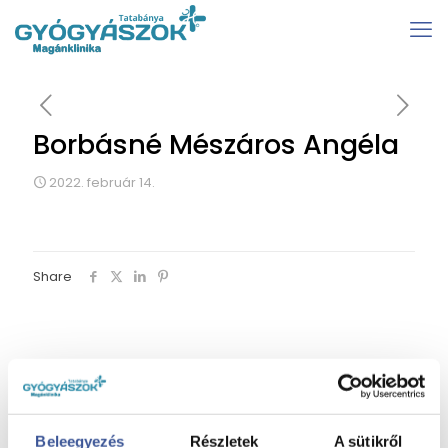
Borbásné Mészáros Angéla
2022. február 14.
Share
Beleegyezés
Részletek
A sütikről