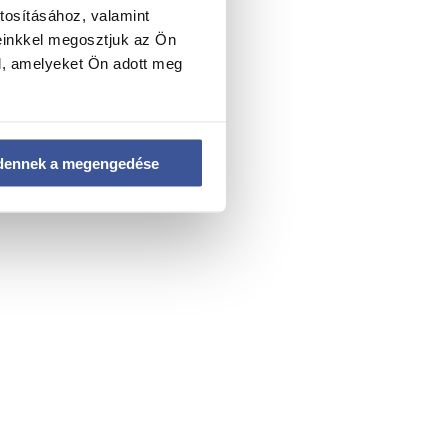
tosításához, valamint
einkkel megosztjuk az Ön
l, amelyeket Ön adott meg
dennek a megengedése