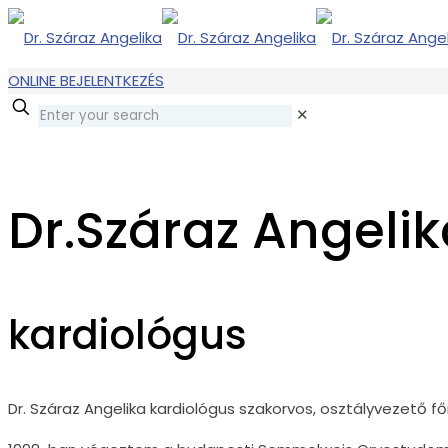
ONLINE BEJELENTKEZÉS
✕
Dr.Száraz Angeli
kardiológus
Dr. Száraz Angelika kardiológus szakorvos, osztályvezető f