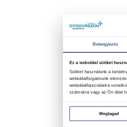
Beleegyezés
Ez a weboldal sütiket haszn
Sütiket használunk a tartal
weboldalforgalmunk elemzésé
weboldalhasználatra vonatko
számukra vagy az Ön által ha
Megtagad