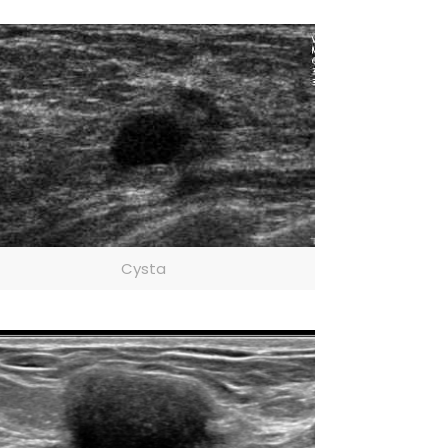
Cysta