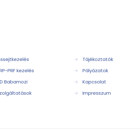
ssejtkezelés
→
Tájékoztatók
RP-PRF kezelés
→
Pályázatok
D Babamozi
→
Kapcsolat
zolgáltatások
→
Impresszum