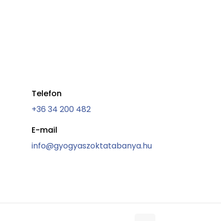
Telefon
+36 34 200 482
E-mail
info@gyogyaszoktatabanya.hu