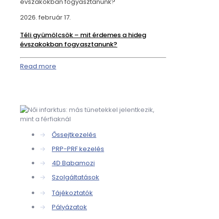
évszakokban fogyasztanunk?
2026. február 17.
Téli gyümölcsök – mit érdemes a hideg
évszakokban fogyasztanunk?
Read more
→
Őssejtkezelés
→
PRP-PRF kezelés
→
4D Babamozi
→
Szolgáltatások
→
Tájékoztatók
→
Pályázatok