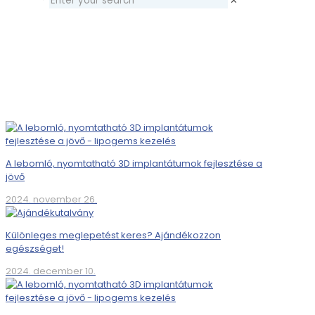
✕
A lebomló, nyomtatható 3D implantátumok fejlesztése a
jövő
2024. november 26.
Különleges meglepetést keres? Ajándékozzon
egészséget!
2024. december 10.