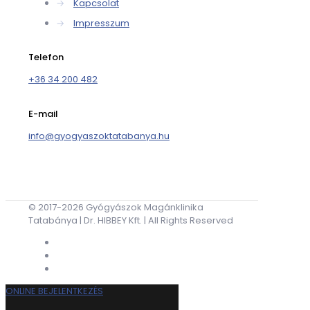
→
Kapcsolat
→
Impresszum
Telefon
+36 34 200 482
E-mail
info@gyogyaszoktatabanya.hu
© 2017-2026 Gyógyászok Magánklinika
Tatabánya | Dr. HIBBEY Kft. | All Rights Reserved
ONLINE BEJELENTKEZÉS