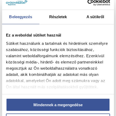
Beleegyezés
Részletek
A sütikről
Ez a weboldal sütiket használ
Sütiket használunk a tartalmak és hirdetések személyre
szabásához, közösségi funkciók biztosításához,
valamint weboldalforgalmunk elemzéséhez. Ezenkívül
közösségi média-, hirdető- és elemező partnereinkkel
megosztjuk az Ön weboldalhasználatra vonatkozó
adatait, akik kombinálhatják az adatokat más olyan
adatokkal, amelyeket Ön adott meg számukra vagy az
Ön által használt más szolgáltatásokból gyűjtöttek.
Mindennek a megengedése