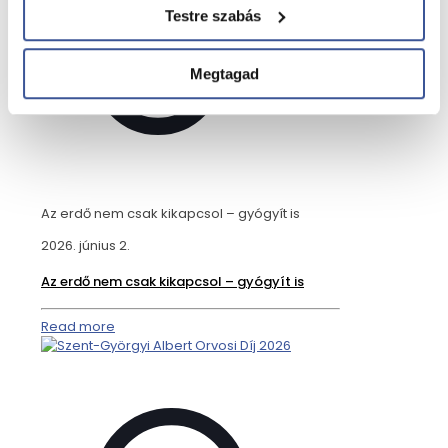
Testre szabás
Megtagad
Az erdő nem csak kikapcsol – gyógyít is
2026. június 2.
Az erdő nem csak kikapcsol – gyógyít is
Read more