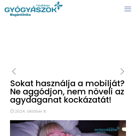
Sokat használja a mobilját?
Ne aggódjon, nem növeli az
agydaganat kockázatát!
2024. október 8.