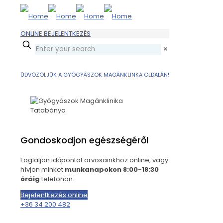
ONLINE BEJELENTKEZÉS
✕
ÜDVÖZÖLJÜK A GYÓGYÁSZOK MAGÁNKLINKA OLDALÁN!
Gondoskodjon egészségéről
Foglaljon időpontot orvosainkhoz online, vagy
hívjon minket
munkanapokon 8:00-18:30
óráig
telefonon.
Bejelentkezés online
+36 34 200 482