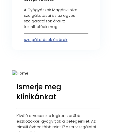
A Gyógyászok Magánklinika
szolgáltatásai és az egyes
szolgáltatások árai itt
tekinthetőek meg.
szolgáltatások és árak
Ismerje meg
klinikánkat
Kiváló orvosaink a legkorszerűbb
eszközökkel gyógyítják a betegeinket. Az
elmúlt évben több mint 17 ezer vizsgálatot