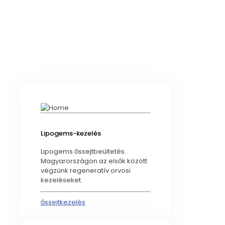
Lipogems-kezelés
Lipogems őssejtbeültetés.
Magyarországon az elsők között
végzünk regeneratív orvosi
kezeléseket.
őssejtkezelés