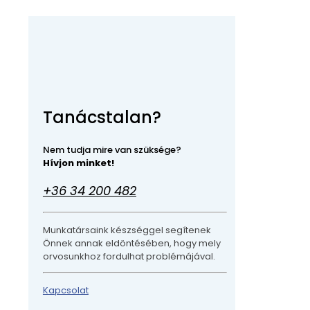
Tanácstalan?
Nem tudja mire van szüksége?
Hívjon minket!
+36 34 200 482
Munkatársaink készséggel segítenek
Önnek annak eldöntésében, hogy mely
orvosunkhoz fordulhat problémájával.
Kapcsolat