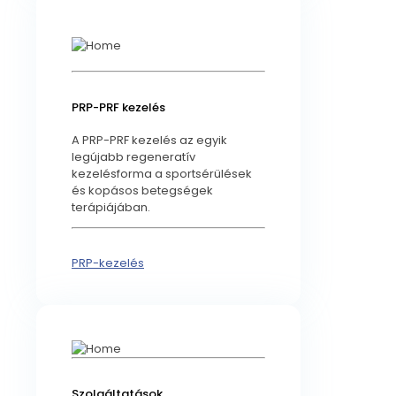
PRP-PRF kezelés
A PRP-PRF kezelés az egyik
legújabb regeneratív
kezelésforma a sportsérülések
és kopásos betegségek
terápiájában.
PRP-kezelés
Szolgáltatások