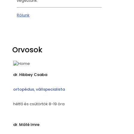
végeztünk.
Rólunk
Orvosok
dr. Hibbey Csaba
ortopédus, vállspecialista
hétfő és csütörtök 8-19 óra
dr. Máté Imre